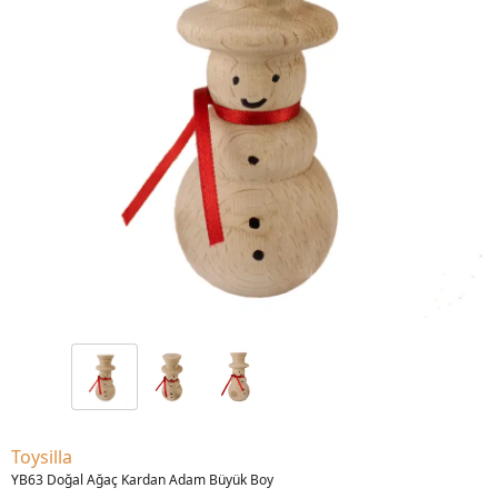
Toysilla
YB63 Doğal Ağaç Kardan Adam Büyük Boy