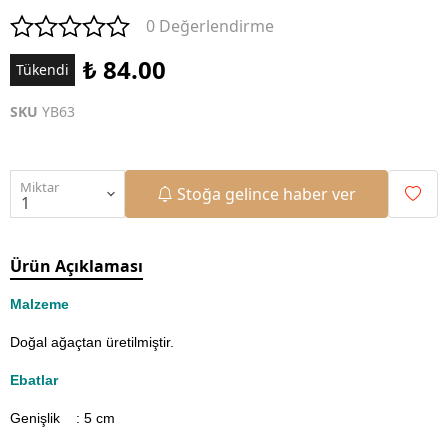
0 Değerlendirme
₺ 84.00
Tükendi
SKU
YB63
Miktar
Stoğa gelince haber ver
Ürün Açıklaması
Malzeme
Doğal ağaçtan üretilmiştir.
Ebatlar
Genişlik : 5
cm