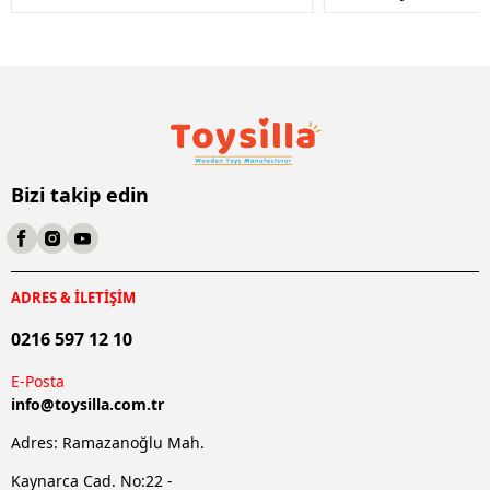
Bizi takip edin
ADRES & İLETİŞİM
0216 597 12 10
E-Posta
info@
toysilla.com.tr
Adres: Ramazanoğlu Mah.
Kaynarca Cad. No:22 -