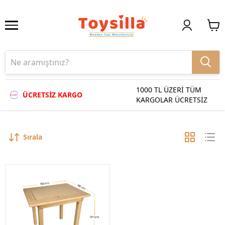
1000 TL ÜZERİ TÜM
ÜCRETSİZ KARGO
KARGOLAR ÜCRETSİZ
Sırala