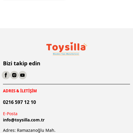
Bizi takip edin
ADRES & İLETİŞİM
0216 597 12 10
E-Posta
info@
toysilla.com.tr
Adres: Ramazanoğlu Mah.