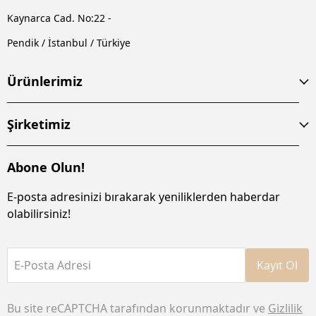
Kaynarca Cad. No:22 -
Pendik / İstanbul / Türkiye
Ürünlerimiz
Şirketimiz
Abone Olun!
E-posta adresinizi bırakarak yeniliklerden haberdar
olabilirsiniz!
E-Posta Adresi
Kayıt Ol
Bu site reCAPTCHA tarafından korunmaktadır ve
Gizlilik