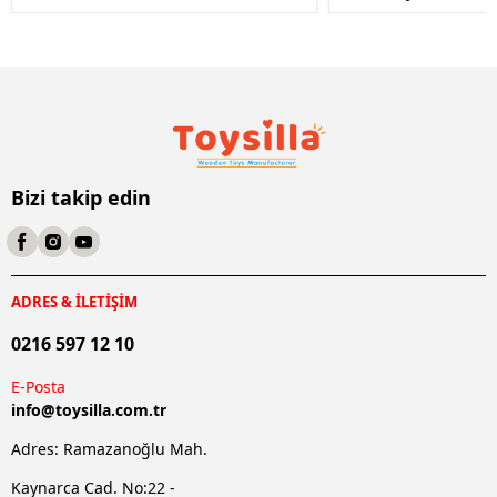
Bizi takip edin
ADRES & İLETİŞİM
0216 597 12 10
E-Posta
info@
toysilla.com.tr
Adres: Ramazanoğlu Mah.
Kaynarca Cad. No:22 -