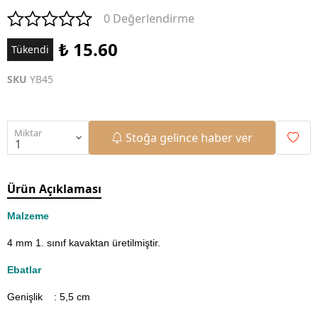
0 Değerlendirme
₺ 15.60
Tükendi
SKU
YB45
Miktar
Stoğa gelince haber ver
Ürün Açıklaması
Malzeme
4 mm 1. sınıf kavaktan üretilmiştir.
Ebatlar
Genişlik : 5,5
cm