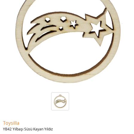
Toysilla
YB42 Yılbaşı Süsü Kayan Yıldız