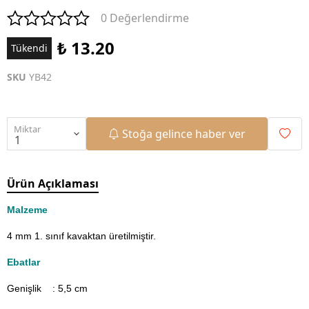
0 Değerlendirme
₺ 13.20
Tükendi
SKU
YB42
Miktar
Stoğa gelince haber ver
Ürün Açıklaması
Malzeme
4 mm 1. sınıf kavaktan üretilmiştir.
Ebatlar
Genişlik : 5,5
cm