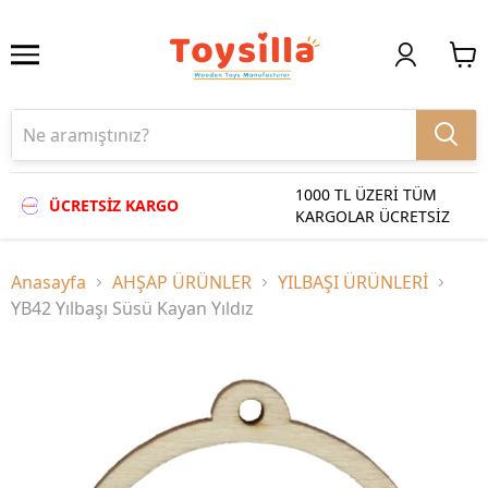
1000 TL ÜZERİ TÜM
ÜCRETSİZ KARGO
KARGOLAR ÜCRETSİZ
Anasayfa
AHŞAP ÜRÜNLER
YILBAŞI ÜRÜNLERİ
YB42 Yılbaşı Süsü Kayan Yıldız