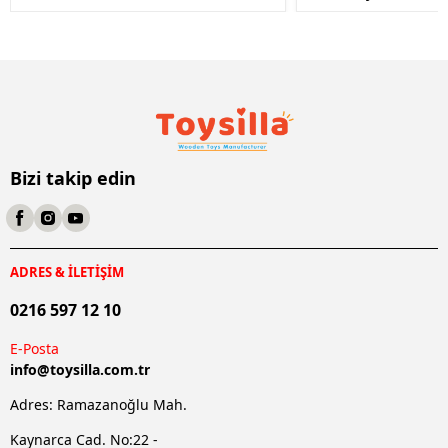
Bizi takip edin
ADRES & İLETİŞİM
0216 597 12 10
E-Posta
info@
toysilla.com.tr
Adres: Ramazanoğlu Mah.
Kaynarca Cad. No:22 -