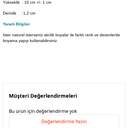
Yükseklik : 10 cm +/- 1 cm
Derinlik : 1,2 cm
Yararlı Bilgiler
İster naturel isterseniz akrilik boyalar ile farklı renk ve desenlerde
boyama yapıp kullanabilirsiniz.
Müşteri Değerlendirmeleri
Bu ürün için değerlendirme yok
Değerlendirme Yazın