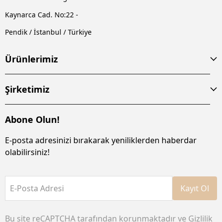
Kaynarca Cad. No:22 -
Pendik / İstanbul / Türkiye
Ürünlerimiz
Şirketimiz
Abone Olun!
E-posta adresinizi bırakarak yeniliklerden haberdar
olabilirsiniz!
E-Posta Adresi
Kayıt Ol
Bu site reCAPTCHA tarafından korunmaktadır ve
Gizlilik