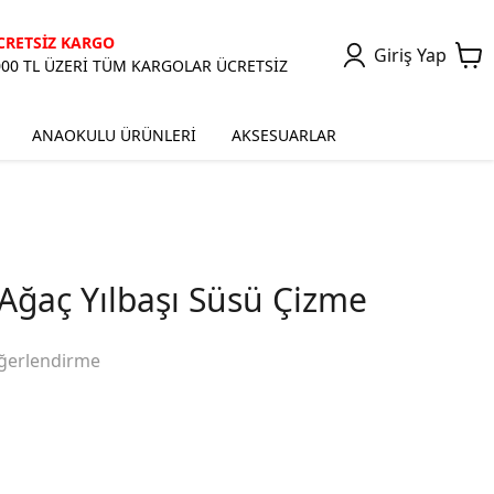
CRETSİZ KARGO
Giriş Yap
000 TL ÜZERİ TÜM KARGOLAR ÜCRETSİZ
ANAOKULU ÜRÜNLERİ
AKSESUARLAR
Ağaç Yılbaşı Süsü Çizme
ğerlendirme