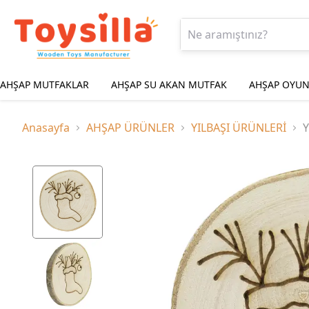
AHŞAP MUTFAKLAR
AHŞAP SU AKAN MUTFAK
AHŞAP OYUN
Anasayfa
AHŞAP ÜRÜNLER
YILBAŞI ÜRÜNLERİ
Y