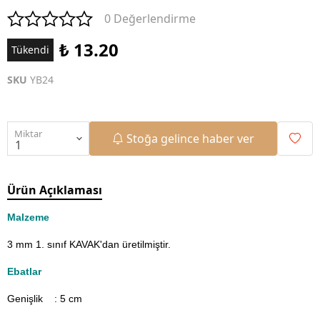
0 Değerlendirme
₺ 13.20
Tükendi
SKU
YB24
Miktar
Stoğa gelince haber ver
Ürün Açıklaması
Malzeme
3 mm 1. sınıf KAVAK'dan üretilmiştir.
Ebatlar
Genişlik : 5
cm