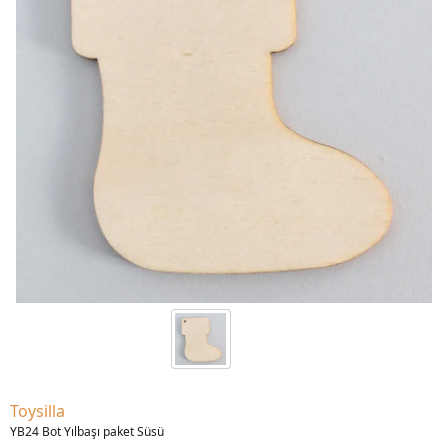
Toysilla
YB24 Bot Yılbaşı paket Süsü