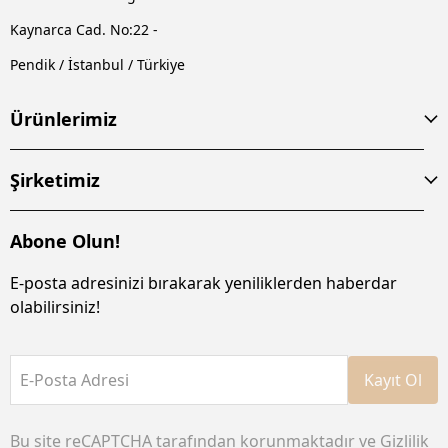
Kaynarca Cad. No:22 -
Pendik / İstanbul / Türkiye
Ürünlerimiz
Şirketimiz
Abone Olun!
E-posta adresinizi bırakarak yeniliklerden haberdar
olabilirsiniz!
E-Posta Adresi
Kayıt Ol
Bu site reCAPTCHA tarafından korunmaktadır ve
Gizlilik