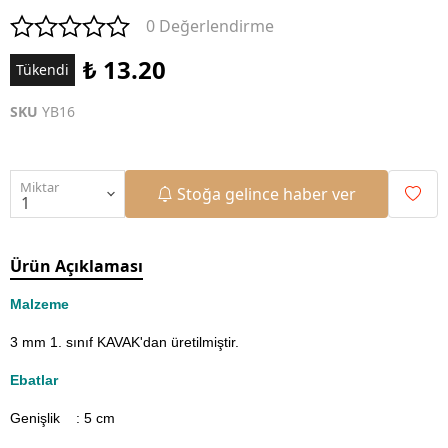
0 Değerlendirme
₺ 13.20
Tükendi
SKU
YB16
Miktar
Stoğa gelince haber ver
Ürün Açıklaması
Malzeme
3 mm 1. sınıf KAVAK'dan üretilmiştir.
Ebatlar
Genişlik : 5
cm