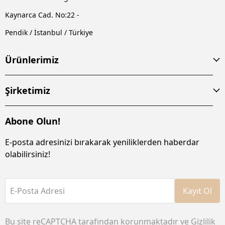
Kaynarca Cad. No:22 -
Pendik / İstanbul / Türkiye
Ürünlerimiz
Şirketimiz
Abone Olun!
E-posta adresinizi bırakarak yeniliklerden haberdar
olabilirsiniz!
E-Posta Adresi
Kayıt Ol
Bu site reCAPTCHA tarafından korunmaktadır ve
Gizlilik