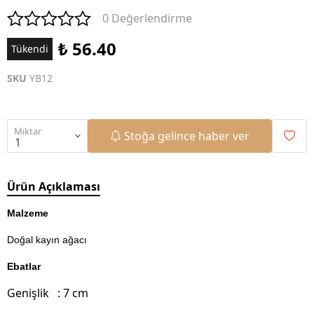
0 Değerlendirme
₺ 56.40
Tükendi
SKU
YB12
Miktar
Stoğa gelince haber ver
Ürün Açıklaması
Malzeme
Doğal kayın ağacı
Ebatlar
Genişlik : 7 cm