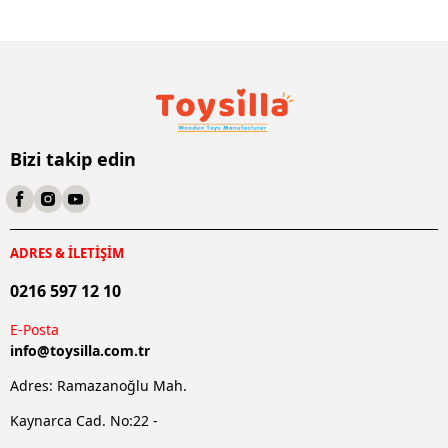
Bizi takip edin
ADRES & İLETİŞİM
0216 597 12 10
E-Posta
info@
toysilla.com.tr
Adres: Ramazanoğlu Mah.
Kaynarca Cad. No:22 -