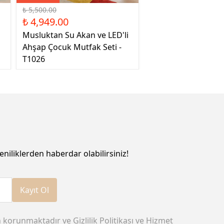
₺ 5,500.00
₺ 4,949.00
Musluktan Su Akan ve LED'li
Ahşap Çocuk Mutfak Seti -
T1026
eniliklerden haberdar olabilirsiniz!
Kayıt Ol
n korunmaktadır ve
Gizlilik Politikası
ve
Hizmet