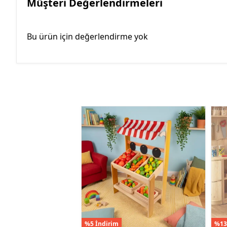
Müşteri Değerlendirmeleri
Bu ürün için değerlendirme yok
%5 İndirim
%13