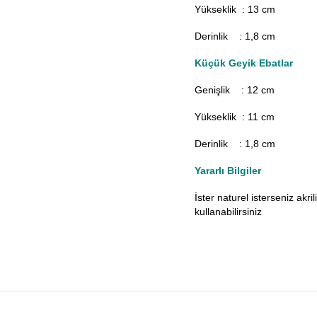
Yükseklik : 13 cm
Derinlik : 1,8 cm
Küçük Geyik Ebatlar
Genişlik : 12
cm
Yükseklik : 11 cm
Derinlik : 1,8 cm
Yararlı Bilgiler
İster naturel isterseniz akr
kullanabilirsiniz