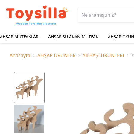
AHŞAP MUTFAKLAR
AHŞAP SU AKAN MUTFAK
AHŞAP OYUN
Anasayfa
AHŞAP ÜRÜNLER
YILBAŞI ÜRÜNLERİ
Y