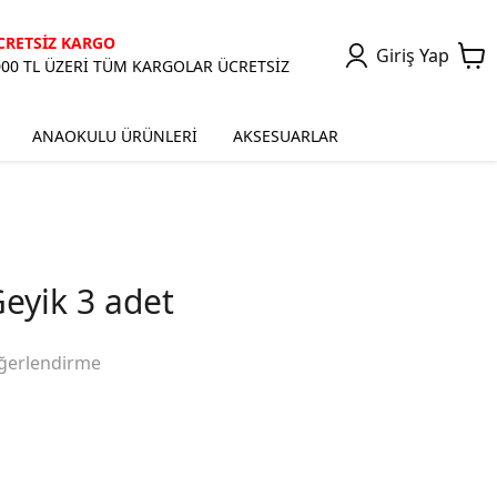
CRETSİZ KARGO
Giriş Yap
000 TL ÜZERİ TÜM KARGOLAR ÜCRETSİZ
ANAOKULU ÜRÜNLERİ
AKSESUARLAR
eyik 3 adet
ğerlendirme