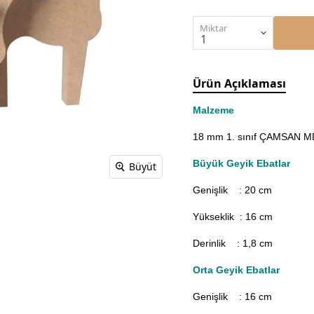
Miktar
Ürün Açıklaması
Malzeme
18 mm 1. sınıf ÇAMSAN MDF
Büyük Geyik Ebatlar
Büyüt
Genişlik : 20
cm
Yükseklik : 16 cm
Derinlik : 1,8 cm
Orta Geyik Ebatlar
Genişlik : 16
cm