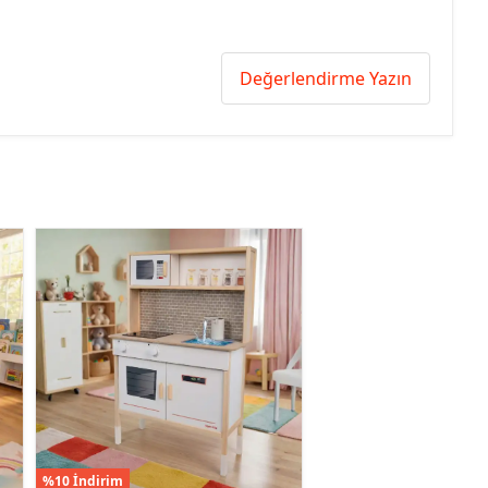
Değerlendirme Yazın
%10 İndirim