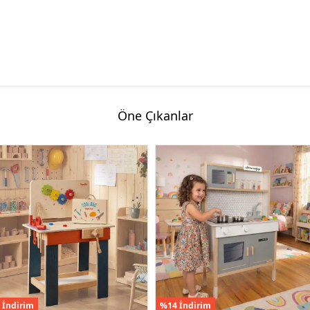
Öne Çıkanlar
 İndirim
%14 İndirim