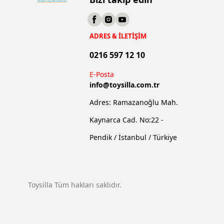
ADRES & İLETİŞİM
0216 597 12 10
E-Posta
info@
toysilla.com.tr
Adres: Ramazanoğlu Mah.
Kaynarca Cad. No:22 -
Pendik / İstanbul / Türkiye
Toysilla Tüm hakları saklıdır.