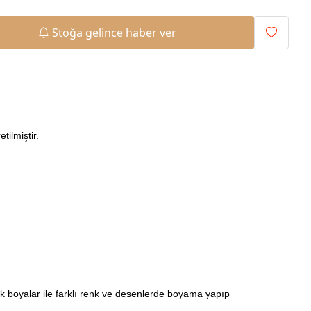
Stoğa gelince haber ver
tilmiştir.
ilik boyalar ile farklı renk ve desenlerde boyama yapıp