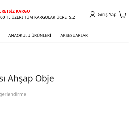
CRETSİZ KARGO
Giriş Yap
000 TL ÜZERİ TÜM KARGOLAR ÜCRETSİZ
ANAOKULU ÜRÜNLERİ
AKSESUARLAR
ısı Ahşap Obje
ğerlendirme