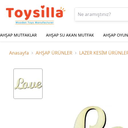
AHŞAP MUTFAKLAR
AHŞAP SU AKAN MUTFAK
AHŞAP OYUN
Anasayfa
AHŞAP ÜRÜNLER
LAZER KESİM ÜRÜNLE