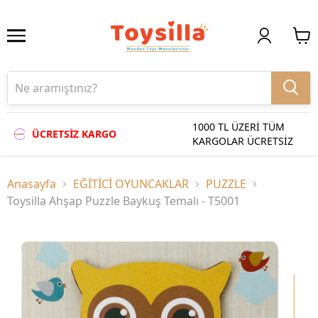
1000 TL ÜZERİ TÜM
ÜCRETSİZ KARGO
KARGOLAR ÜCRETSİZ
Anasayfa
EĞİTİCİ OYUNCAKLAR
PUZZLE
Toysilla Ahşap Puzzle Baykuş Temalı - T5001