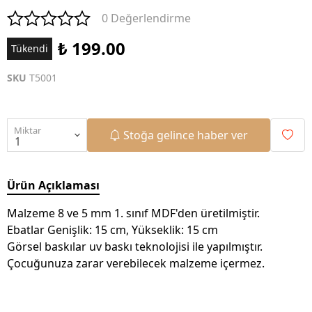
0 Değerlendirme
₺ 199.00
Tükendi
SKU
T5001
Miktar
Stoğa gelince haber ver
Ürün Açıklaması
Malzeme 8 ve 5 mm 1. sınıf MDF'den üretilmiştir.
Ebatlar Genişlik: 15 cm, Yükseklik: 15 cm
Görsel baskılar uv baskı teknolojisi ile yapılmıştır.
Çocuğunuza zarar verebilecek malzeme içermez.