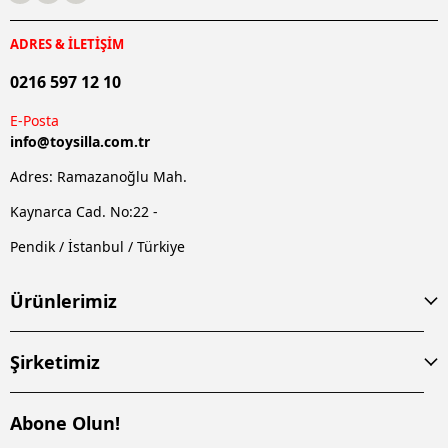
ADRES & İLETİŞİM
0216 597 12 10
E-Posta
info@
toysilla.com.tr
Adres: Ramazanoğlu Mah.
Kaynarca Cad. No:22 -
Pendik / İstanbul / Türkiye
Ürünlerimiz
Şirketimiz
Abone Olun!