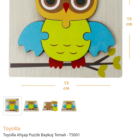
Toysilla
Toysilla Ahşap Puzzle Baykuş Temalı - T5001