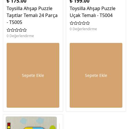
₺ 175.00
₺ 199.00
Toysilla Ahşap Puzzle
Toysilla Ahşap Puzzle
Taşıtlar Temalı 24 Parça
Uçak Temalı - T5004
- T5005
0 Değerlendirme
0 Değerlendirme
Sepete Ekle
Sepete Ekle