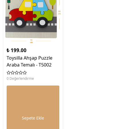
₺ 199.00
Toysilla Ahşap Puzzle
Araba Temalı - T5002
0 Değerlendirme
Sepete Ekle