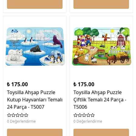
₺ 175.00
₺ 175.00
Toysilla Ahşap Puzzle
Toysilla Ahşap Puzzle
Kutup Hayvanları Temalı
Çiftlik Temalı 24 Parça -
24 Parça - T5007
T5006
0 Değerlendirme
0 Değerlendirme