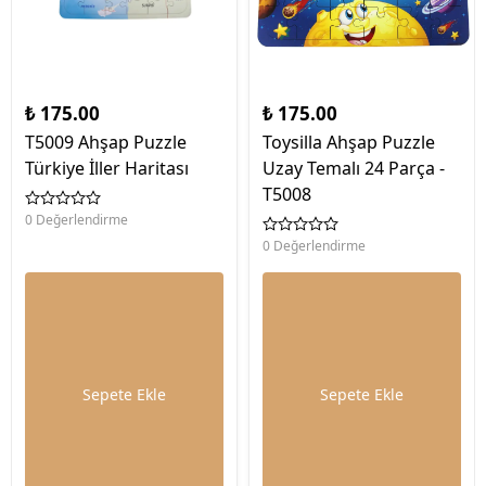
₺ 175.00
₺ 175.00
T5009 Ahşap Puzzle
Toysilla Ahşap Puzzle
Türkiye İller Haritası
Uzay Temalı 24 Parça -
T5008
0 Değerlendirme
0 Değerlendirme
Sepete Ekle
Sepete Ekle