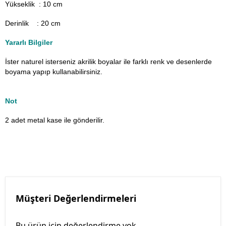
Yükseklik : 10 cm
Derinlik : 20 cm
Yararlı Bilgiler
İster naturel isterseniz akrilik boyalar ile farklı renk ve desenlerde
boyama yapıp kullanabilirsiniz.
Not
2 adet metal kase ile gönderilir.
Müşteri Değerlendirmeleri
Bu ürün için değerlendirme yok