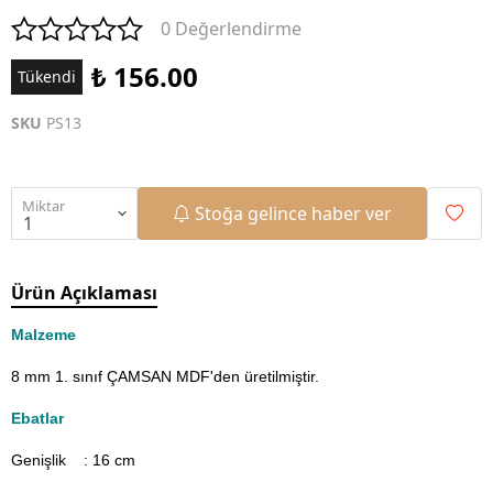
0 Değerlendirme
₺ 156.00
Tükendi
SKU
PS13
Miktar
Stoğa gelince haber ver
Ürün Açıklaması
Malzeme
8 mm 1. sınıf ÇAMSAN MDF'den üretilmiştir.
Ebatlar
Genişlik : 16
cm