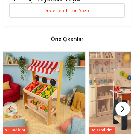
Değerlendirme Yazın
Öne Çıkanlar
%5 İndirim
%13 İndirim