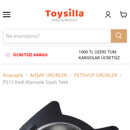
1000 TL ÜZERİ TÜM
ÜCRETSİZ KARGO
KARGOLAR ÜCRETSİZ
Anasayfa
AHŞAP ÜRÜNLER
PETSHOP ÜRÜNLER
PS13 Kedi Mamalık Siyah Tekli