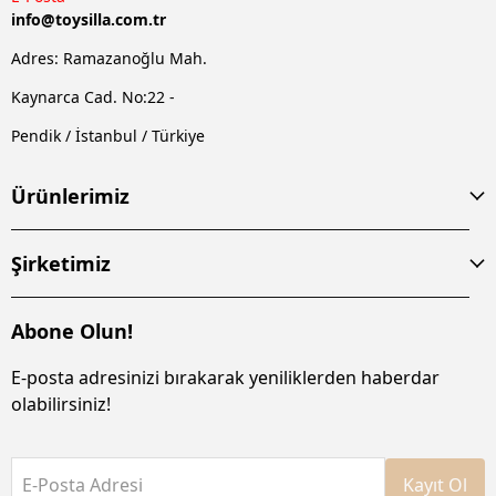
info@
toysilla.com.tr
Adres: Ramazanoğlu Mah.
Kaynarca Cad. No:22 -
Pendik / İstanbul / Türkiye
Ürünlerimiz
Şirketimiz
Abone Olun!
E-posta adresinizi bırakarak yeniliklerden haberdar
olabilirsiniz!
E-Posta Adresi
Kayıt Ol