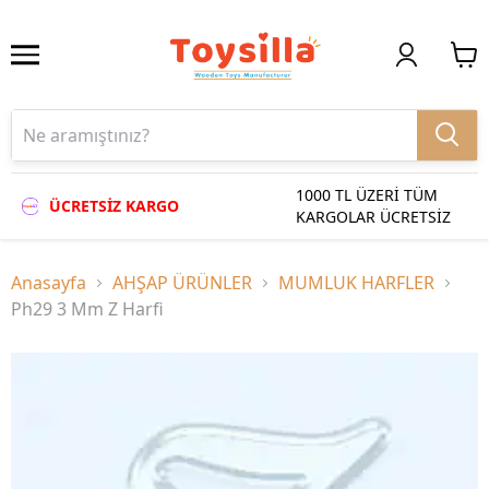
1000 TL ÜZERİ TÜM
ÜCRETSİZ KARGO
KARGOLAR ÜCRETSİZ
Anasayfa
AHŞAP ÜRÜNLER
MUMLUK HARFLER
Ph29 3 Mm Z Harfi