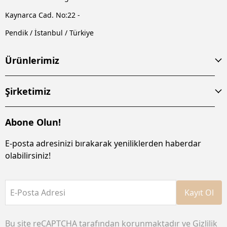
Kaynarca Cad. No:22 -
Pendik / İstanbul / Türkiye
Ürünlerimiz
Şirketimiz
Abone Olun!
E-posta adresinizi bırakarak yeniliklerden haberdar
olabilirsiniz!
E-Posta Adresi
Kayıt Ol
Bu site reCAPTCHA tarafından korunmaktadır ve
Gizlilik