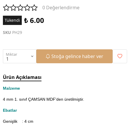
0 Değerlendirme
₺ 6.00
Tükendi
SKU
PH29
Miktar
Stoğa gelince haber ver
Ürün Açıklaması
Malzeme
4 mm 1. sınıf ÇAMSAN MDF'den üretilmiştir.
Ebatlar
Genişlik : 4
cm