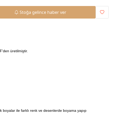
Stoğa gelince haber ver
den üretilmiştir.
ilik boyalar ile farklı renk ve desenlerde boyama yapıp