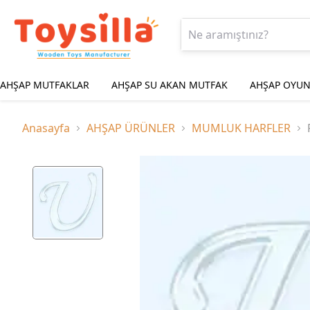
AHŞAP MUTFAKLAR
AHŞAP SU AKAN MUTFAK
AHŞAP OYUN
Anasayfa
AHŞAP ÜRÜNLER
MUMLUK HARFLER