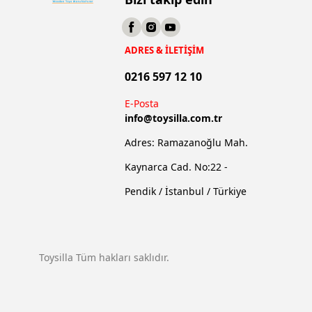
ADRES & İLETİŞİM
0216 597 12 10
E-Posta
info@
toysilla.com.tr
Adres: Ramazanoğlu Mah.
Kaynarca Cad. No:22 -
Pendik / İstanbul / Türkiye
Toysilla Tüm hakları saklıdır.