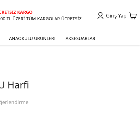
CRETSİZ KARGO
Giriş Yap
000 TL ÜZERİ TÜM KARGOLAR ÜCRETSİZ
ANAOKULU ÜRÜNLERİ
AKSESUARLAR
 Harfi
ğerlendirme