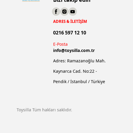
ADRES & İLETİŞİM
0216 597 12 10
E-Posta
info@
toysilla.com.tr
Adres: Ramazanoğlu Mah.
Kaynarca Cad. No:22 -
Pendik / İstanbul / Türkiye
Toysilla Tüm hakları saklıdır.