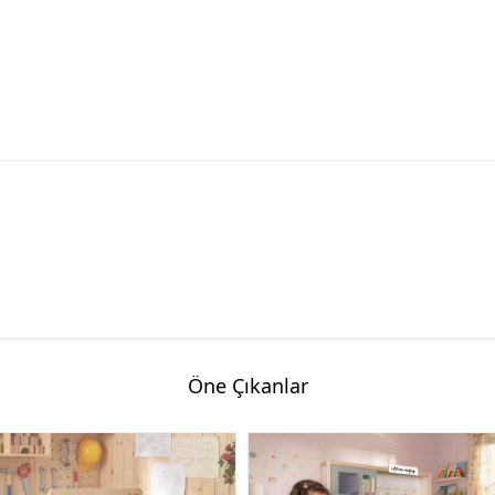
Öne Çıkanlar