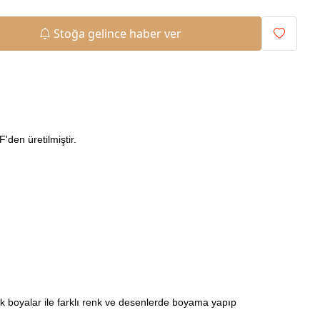
Stoğa gelince haber ver
den üretilmiştir.
ilik boyalar ile farklı renk ve desenlerde boyama yapıp