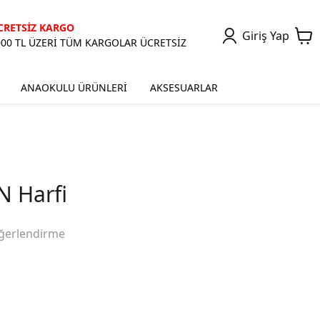
CRETSİZ KARGO
Giriş Yap
000 TL ÜZERİ TÜM KARGOLAR ÜCRETSİZ
ANAOKULU ÜRÜNLERİ
AKSESUARLAR
 Harfi
ğerlendirme