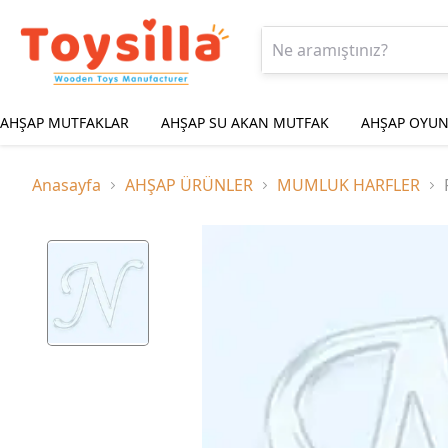
AHŞAP MUTFAKLAR
AHŞAP SU AKAN MUTFAK
AHŞAP OYUN
Anasayfa
AHŞAP ÜRÜNLER
MUMLUK HARFLER