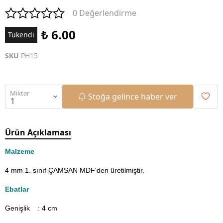
0 Değerlendirme
₺ 6.00
Tükendi
SKU
PH15
Miktar
Stoğa gelince haber ver
Ürün Açıklaması
Malzeme
4 mm 1. sınıf ÇAMSAN MDF'den üretilmiştir.
Ebatlar
Genişlik : 4
cm