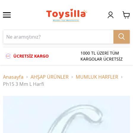
1000 TL ÜZERİ TÜM
ÜCRETSİZ KARGO
KARGOLAR ÜCRETSİZ
Anasayfa
AHŞAP ÜRÜNLER
MUMLUK HARFLER
Ph15 3 Mm L Harfi