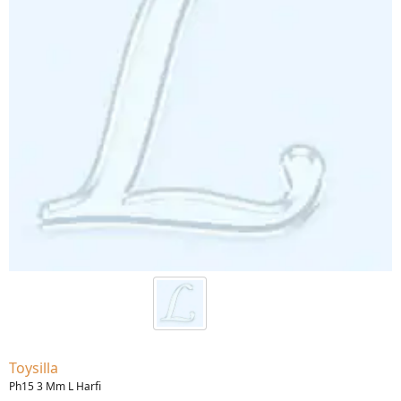
Toysilla
Ph15 3 Mm L Harfi