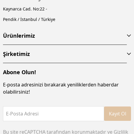
Kaynarca Cad. No:22 -
Pendik / İstanbul / Türkiye
Ürünlerimiz
Şirketimiz
Abone Olun!
E-posta adresinizi bırakarak yeniliklerden haberdar
olabilirsiniz!
E-Posta Adresi
Kayıt Ol
Bu site reCAPTCHA tarafından korunmaktadır ve
Gizlilik