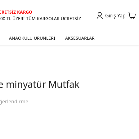
CRETSİZ KARGO
Giriş Yap
000 TL ÜZERİ TÜM KARGOLAR ÜCRETSİZ
ANAOKULU ÜRÜNLERİ
AKSESUARLAR
 minyatür Mutfak
ğerlendirme