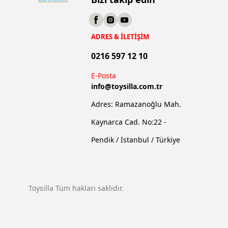
ADRES & İLETİŞİM
0216 597 12 10
E-Posta
info@
toysilla.com.tr
Adres: Ramazanoğlu Mah.
Kaynarca Cad. No:22 -
Pendik / İstanbul / Türkiye
Toysilla Tüm hakları saklıdır.