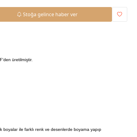
Stoğa gelince haber ver
den üretilmiştir.
ilik boyalar ile farklı renk ve desenlerde boyama yapıp