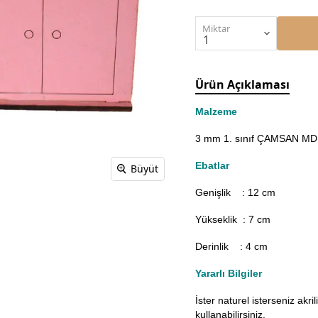
Miktar
Ürün Açıklaması
Malzeme
3 mm 1. sınıf ÇAMSAN MDF'
Ebatlar
Büyüt
Genişlik : 12
cm
Yükseklik : 7 cm
Derinlik : 4 cm
Yararlı Bilgiler
İster naturel isterseniz akr
kullanabilirsiniz.