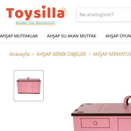
AHŞAP MUTFAKLAR
AHŞAP SU AKAN MUTFAK
AHŞAP OYUN
Anasayfa
AHŞAP MİNİK OBJELER
AHŞAP MİNYATÜ