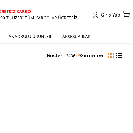
CRETSİZ KARGO
Giriş Yap
000 TL ÜZERİ TÜM KARGOLAR ÜCRETSİZ
ANAOKULU ÜRÜNLERİ
AKSESUARLAR
Göster
Görünüm
24
36
48