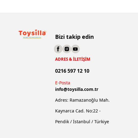
Bizi takip edin
ADRES & İLETİŞİM
0216 597 12 10
E-Posta
info@
toysilla.com.tr
Adres: Ramazanoğlu Mah.
Kaynarca Cad. No:22 -
Pendik / İstanbul / Türkiye