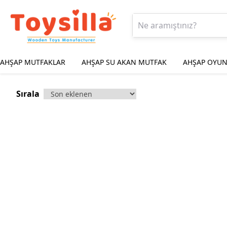
AHŞAP MUTFAKLAR
AHŞAP SU AKAN MUTFAK
AHŞAP OYUN
Sırala