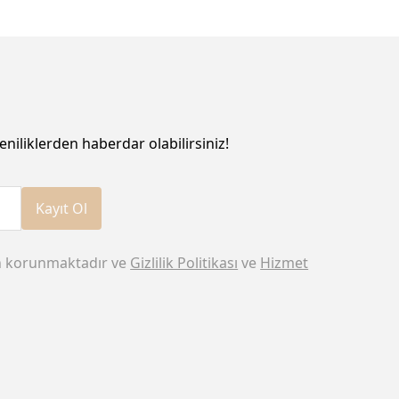
eniliklerden haberdar olabilirsiniz!
Kayıt Ol
n korunmaktadır ve
Gizlilik Politikası
ve
Hizmet