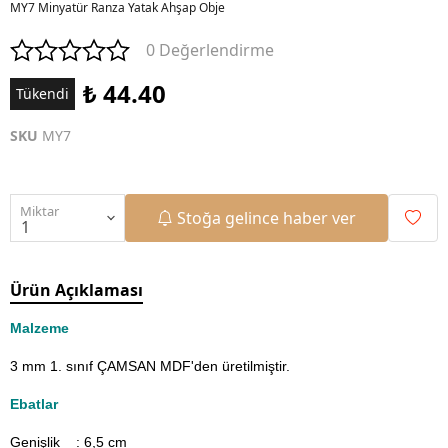
MY7 Minyatür Ranza Yatak Ahşap Obje
0 Değerlendirme
₺ 44.40
Tükendi
SKU
MY7
Miktar
Stoğa gelince haber ver
Ürün Açıklaması
Malzeme
3 mm 1. sınıf ÇAMSAN MDF'den üretilmiştir.
Ebatlar
Genişlik : 6,5
cm