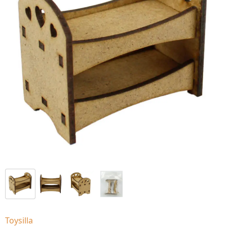
Toysilla