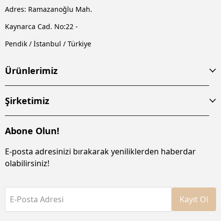
Adres: Ramazanoğlu Mah.
Kaynarca Cad. No:22 -
Pendik / İstanbul / Türkiye
Ürünlerimiz
Şirketimiz
Abone Olun!
E-posta adresinizi bırakarak yeniliklerden haberdar
olabilirsiniz!
E-Posta Adresi
Kayıt Ol