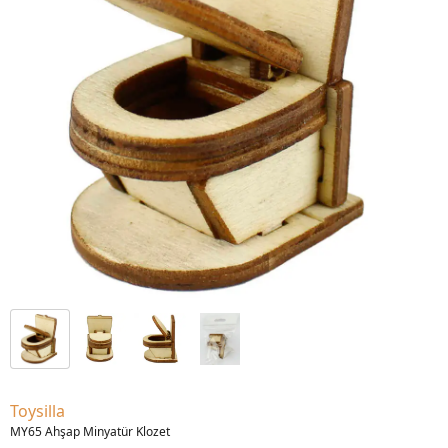
Toysilla
MY65 Ahşap Minyatür Klozet