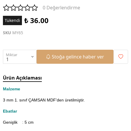
0 Değerlendirme
₺ 36.00
Tükendi
SKU
MY65
Miktar
Stoğa gelince haber ver
Ürün Açıklaması
Malzeme
3 mm 1. sınıf ÇAMSAN MDF'den üretilmiştir.
Ebatlar
Genişlik : 5
cm