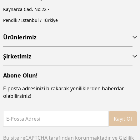
Kaynarca Cad. No:22 -
Pendik / İstanbul / Türkiye
Ürünlerimiz
Şirketimiz
Abone Olun!
E-posta adresinizi bırakarak yeniliklerden haberdar
olabilirsiniz!
E-Posta Adresi
Kayıt Ol
Bu site reCAPTCHA tarafından korunmaktadır ve
Gizlilik