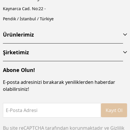
Kaynarca Cad. No:22 -
Pendik / İstanbul / Türkiye
Ürünlerimiz
Şirketimiz
Abone Olun!
E-posta adresinizi bırakarak yeniliklerden haberdar
olabilirsiniz!
E-Posta Adresi
Kayıt Ol
Bu site reCAPTCHA tarafından korunmaktadır ve
Gizlilik