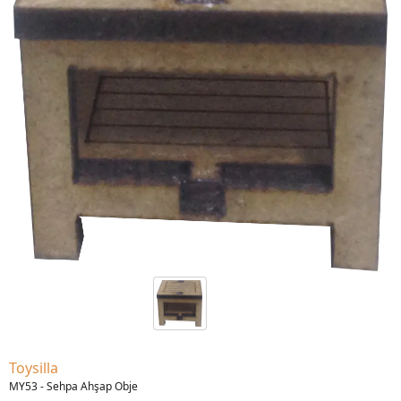
Toysilla
MY53 - Sehpa Ahşap Obje