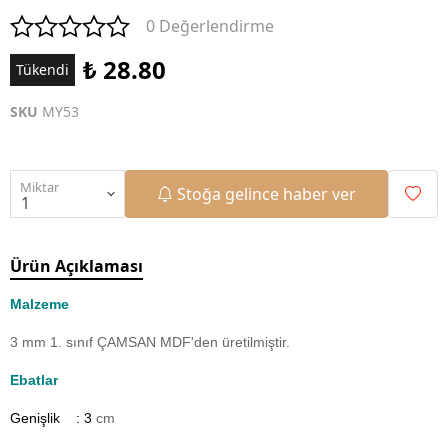
0 Değerlendirme
₺ 28.80
Tükendi
SKU
MY53
Miktar
Stoğa gelince haber ver
Ürün Açıklaması
Malzeme
3 mm 1. sınıf ÇAMSAN MDF'den üretilmiştir.
Ebatlar
Genişlik : 3
cm