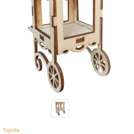
Toysilla