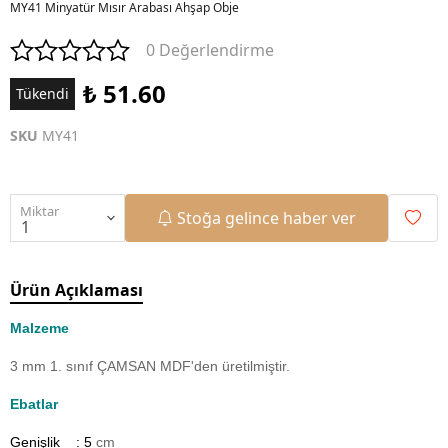
MY41 Minyatür Mısır Arabası Ahşap Obje
0 Değerlendirme
₺ 51.60
Tükendi
SKU
MY41
Miktar
Stoğa gelince haber ver
Ürün Açıklaması
Malzeme
3 mm 1. sınıf ÇAMSAN MDF'den üretilmiştir.
Ebatlar
Genişlik : 5
cm