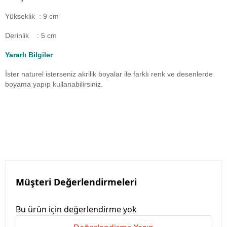
Yükseklik : 9 cm
Derinlik : 5 cm
Yararlı Bilgiler
İster naturel isterseniz akrilik boyalar ile farklı renk ve desenlerde
boyama yapıp kullanabilirsiniz.
Müşteri Değerlendirmeleri
Bu ürün için değerlendirme yok