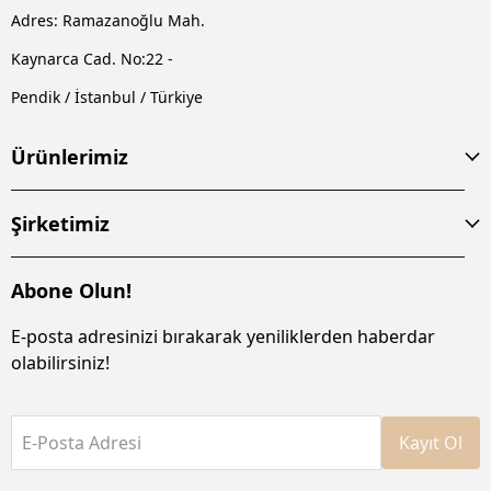
Adres: Ramazanoğlu Mah.
Kaynarca Cad. No:22 -
Pendik / İstanbul / Türkiye
Ürünlerimiz
Şirketimiz
Abone Olun!
E-posta adresinizi bırakarak yeniliklerden haberdar
olabilirsiniz!
E-Posta Adresi
Kayıt Ol