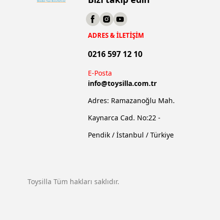
ADRES & İLETİŞİM
0216 597 12 10
E-Posta
info@
toysilla.com.tr
Adres: Ramazanoğlu Mah.
Kaynarca Cad. No:22 -
Pendik / İstanbul / Türkiye
Toysilla Tüm hakları saklıdır.