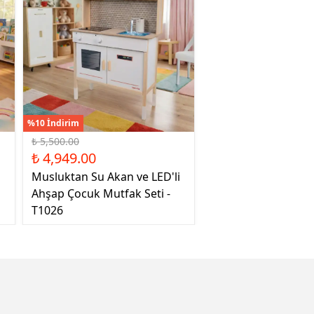
%10 İndirim
₺ 5,500.00
₺ 4,949.00
Musluktan Su Akan ve LED'li
Ahşap Çocuk Mutfak Seti -
T1026