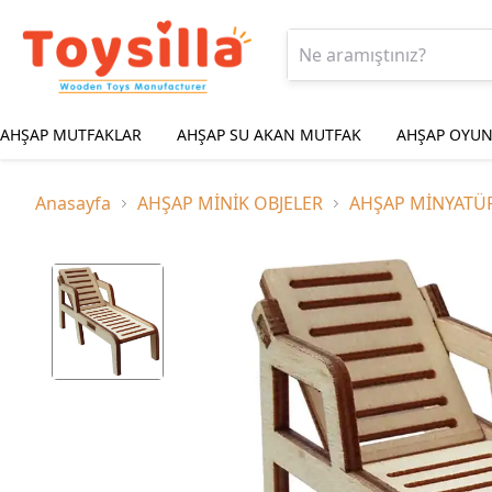
AHŞAP MUTFAKLAR
AHŞAP SU AKAN MUTFAK
AHŞAP OYUN
Anasayfa
AHŞAP MİNİK OBJELER
AHŞAP MİNYATÜ