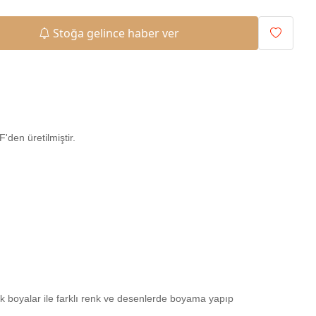
Stoğa gelince haber ver
den üretilmiştir.
ilik boyalar ile farklı renk ve desenlerde boyama yapıp