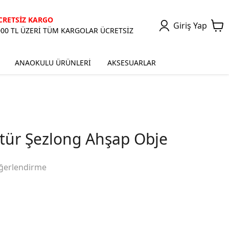
CRETSİZ KARGO
Giriş Yap
000 TL ÜZERİ TÜM KARGOLAR ÜCRETSİZ
ANAOKULU ÜRÜNLERİ
AKSESUARLAR
ür Şezlong Ahşap Obje
ğerlendirme