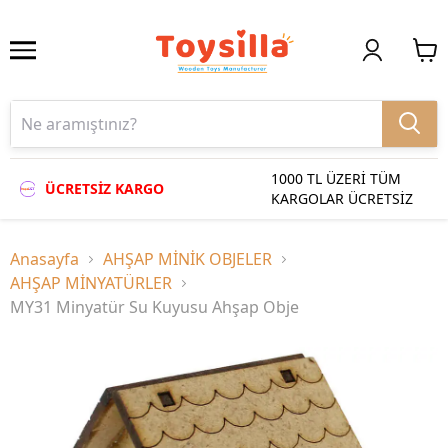
1000 TL ÜZERİ TÜM
ÜCRETSİZ KARGO
KARGOLAR ÜCRETSİZ
Anasayfa
AHŞAP MİNİK OBJELER
AHŞAP MİNYATÜRLER
MY31 Minyatür Su Kuyusu Ahşap Obje