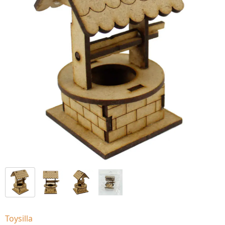
Toysilla