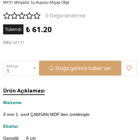
MY31 Minyatür Su Kuyusu Ahşap Obje
0 Değerlendirme
₺ 61.20
Tükendi
SKU
MY31
Miktar
Stoğa gelince haber ver
Ürün Açıklaması
Malzeme
3 mm 1. sınıf ÇAMSAN MDF'den üretilmiştir.
Ebatlar
Genişlik : 6
cm