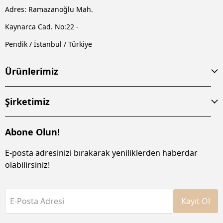
Adres: Ramazanoğlu Mah.
Kaynarca Cad. No:22 -
Pendik / İstanbul / Türkiye
Ürünlerimiz
Şirketimiz
Abone Olun!
E-posta adresinizi bırakarak yeniliklerden haberdar
olabilirsiniz!
E-Posta Adresi
Kayıt Ol