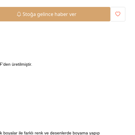
Stoğa gelince haber ver
den üretilmiştir.
ilik boyalar ile farklı renk ve desenlerde boyama yapıp