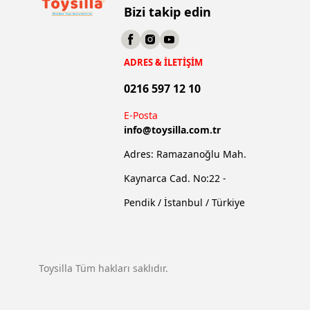
Bizi takip edin
ADRES & İLETİŞİM
0216 597 12 10
E-Posta
info@
toysilla.com.tr
Adres: Ramazanoğlu Mah.
Kaynarca Cad. No:22 -
Pendik / İstanbul / Türkiye
Toysilla Tüm hakları saklıdır.