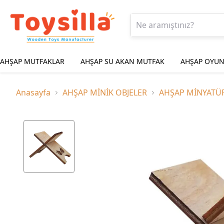
AHŞAP MUTFAKLAR
AHŞAP SU AKAN MUTFAK
AHŞAP OYUN
Anasayfa
AHŞAP MİNİK OBJELER
AHŞAP MİNYATÜ