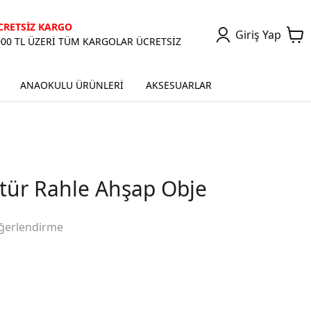
CRETSİZ KARGO
Giriş Yap
000 TL ÜZERİ TÜM KARGOLAR ÜCRETSİZ
ANAOKULU ÜRÜNLERİ
AKSESUARLAR
ür Rahle Ahşap Obje
ğerlendirme