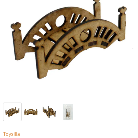
Toysilla