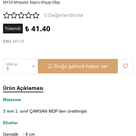
MY29 Minyatür Köprü Ahşap Obje
0 Değerlendirme
₺ 41.40
Tükendi
SKU
MY29
Miktar
Stoğa gelince haber ver
Ürün Açıklaması
Malzeme
3 mm 1. sınıf ÇAMSAN MDF'den üretilmiştir.
Ebatlar
Genişlik : 8
cm