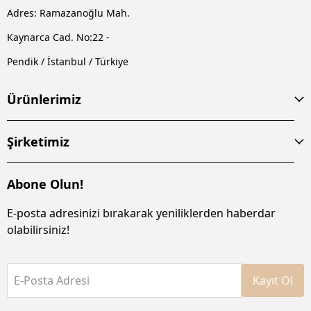
Adres: Ramazanoğlu Mah.
Kaynarca Cad. No:22 -
Pendik / İstanbul / Türkiye
Ürünlerimiz
Şirketimiz
Abone Olun!
E-posta adresinizi bırakarak yeniliklerden haberdar
olabilirsiniz!
E-Posta Adresi
Kayıt Ol