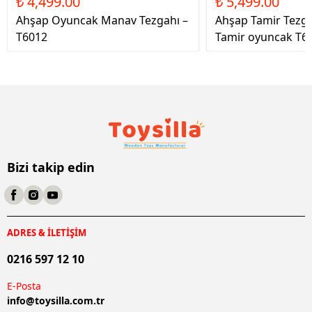
₺ 4,499.00
₺ 5,499.00
Ahşap Oyuncak Manav Tezgahı –
Ahşap Tamir Tezg
T6012
Tamir oyuncak T6
Bizi takip edin
ADRES & İLETİŞİM
0216 597 12 10
E-Posta
info@
toysilla.com.tr