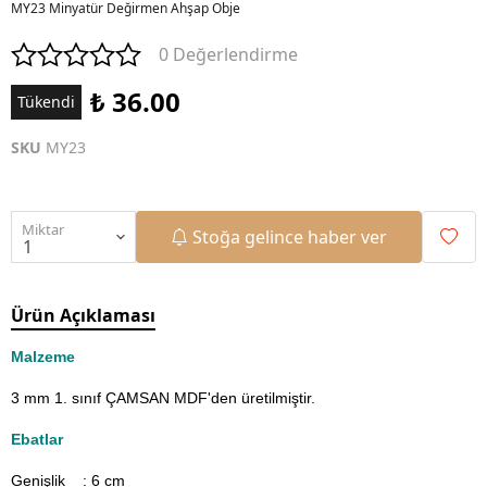
MY23 Minyatür Değirmen Ahşap Obje
0 Değerlendirme
₺ 36.00
Tükendi
SKU
MY23
Miktar
Stoğa gelince haber ver
Ürün Açıklaması
Malzeme
3 mm 1. sınıf ÇAMSAN MDF'den üretilmiştir.
Ebatlar
Genişlik : 6
cm