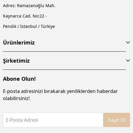
Adres: Ramazanoğlu Mah.
Kaynarca Cad. No:22 -
Pendik / İstanbul / Türkiye
Ürünlerimiz
Şirketimiz
Abone Olun!
E-posta adresinizi bırakarak yeniliklerden haberdar
olabilirsiniz!
E-Posta Adresi
Kayıt Ol