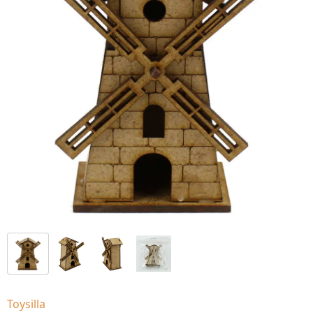
Toysilla