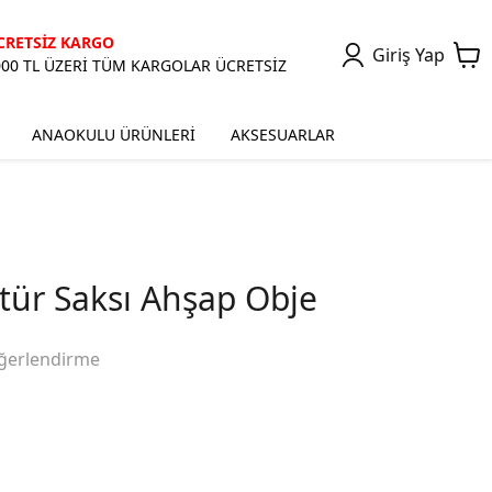
CRETSİZ KARGO
Giriş Yap
000 TL ÜZERİ TÜM KARGOLAR ÜCRETSİZ
ANAOKULU ÜRÜNLERİ
AKSESUARLAR
ür Saksı Ahşap Obje
ğerlendirme