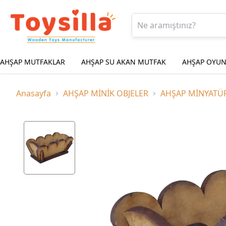
AHŞAP MUTFAKLAR
AHŞAP SU AKAN MUTFAK
AHŞAP OYUN
Anasayfa
AHŞAP MİNİK OBJELER
AHŞAP MİNYATÜ