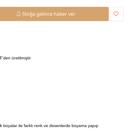
Stoğa gelince haber ver
den üretilmiştir.
ilik boyalar ile farklı renk ve desenlerde boyama yapıp