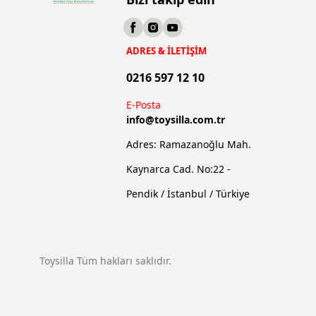
ADRES & İLETİŞİM
0216 597 12 10
E-Posta
info@
toysilla.com.tr
Adres: Ramazanoğlu Mah.
Kaynarca Cad. No:22 -
Pendik / İstanbul / Türkiye
Toysilla Tüm hakları saklıdır.