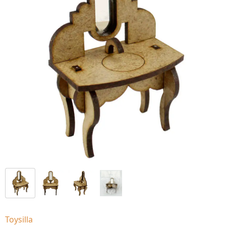
Toysilla