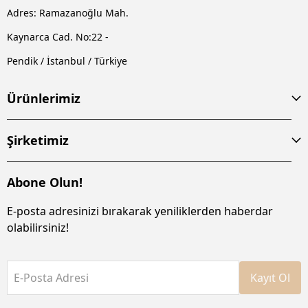
Adres: Ramazanoğlu Mah.
Kaynarca Cad. No:22 -
Pendik / İstanbul / Türkiye
Ürünlerimiz
Şirketimiz
Abone Olun!
E-posta adresinizi bırakarak yeniliklerden haberdar
olabilirsiniz!
E-Posta Adresi
Kayıt Ol