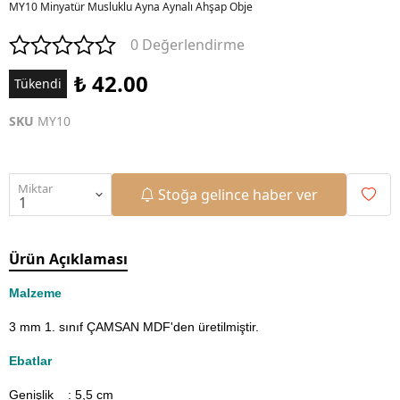
MY10 Minyatür Musluklu Ayna Aynalı Ahşap Obje
0 Değerlendirme
₺ 42.00
Tükendi
SKU
MY10
Miktar
Stoğa gelince haber ver
Ürün Açıklaması
Malzeme
3 mm 1. sınıf ÇAMSAN MDF'den üretilmiştir.
Ebatlar
Genişlik : 5,5
cm