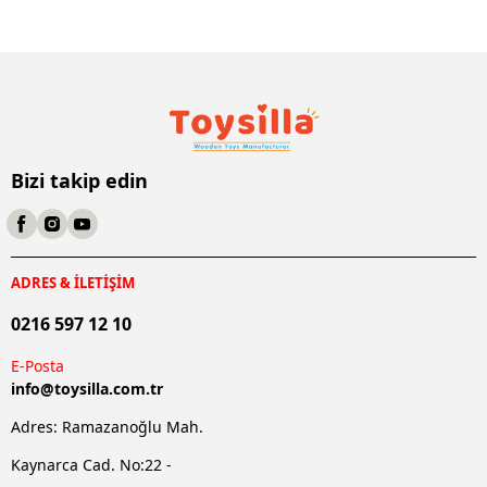
Bizi takip edin
ADRES & İLETİŞİM
0216 597 12 10
E-Posta
info@
toysilla.com.tr
Adres: Ramazanoğlu Mah.
Kaynarca Cad. No:22 -