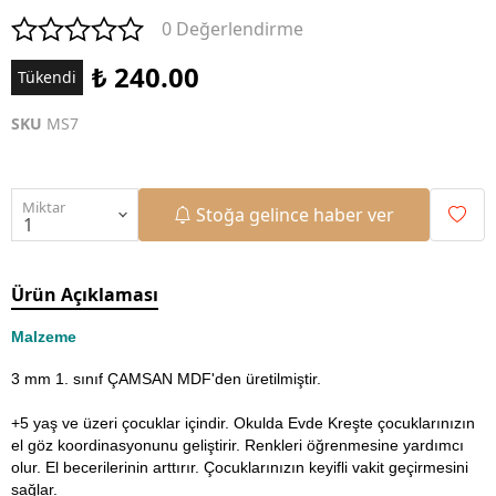
0 Değerlendirme
₺ 240.00
Tükendi
SKU
MS7
Miktar
Stoğa gelince haber ver
Ürün Açıklaması
Malzeme
3 mm 1. sınıf ÇAMSAN MDF'den üretilmiştir.
+5 yaş ve üzeri çocuklar içindir. Okulda Evde Kreşte çocuklarınızın
el göz koordinasyonunu geliştirir. Renkleri öğrenmesine yardımcı
olur. El becerilerinin arttırır. Çocuklarınızın keyifli vakit geçirmesini
sağlar.