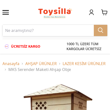
1000 TL ÜZERİ TÜM
ÜCRETSİZ KARGO
KARGOLAR ÜCRETSİZ
Anasayfa
AHŞAP ÜRÜNLER
LAZER KESİM ÜRÜNLER
MK5 Serender Maketi Ahşap Obje