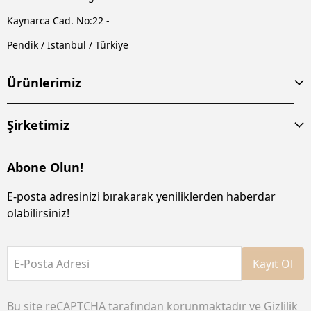
Kaynarca Cad. No:22 -
Pendik / İstanbul / Türkiye
Ürünlerimiz
Şirketimiz
Abone Olun!
E-posta adresinizi bırakarak yeniliklerden haberdar
olabilirsiniz!
E-Posta Adresi
Kayıt Ol
Bu site reCAPTCHA tarafından korunmaktadır ve
Gizlilik