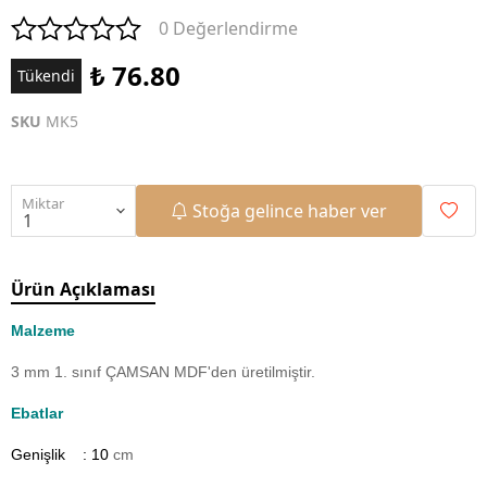
0 Değerlendirme
₺ 76.80
Tükendi
SKU
MK5
Miktar
Stoğa gelince haber ver
Ürün Açıklaması
Malzeme
3 mm 1. sınıf ÇAMSAN MDF'den üretilmiştir.
Ebatlar
Genişlik : 10
cm