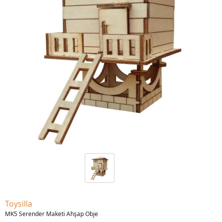
Toysilla
MK5 Serender Maketi Ahşap Obje