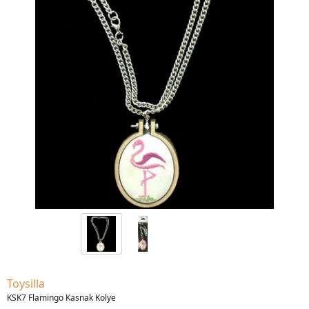
Toysilla
KSK7 Flamingo Kasnak Kolye