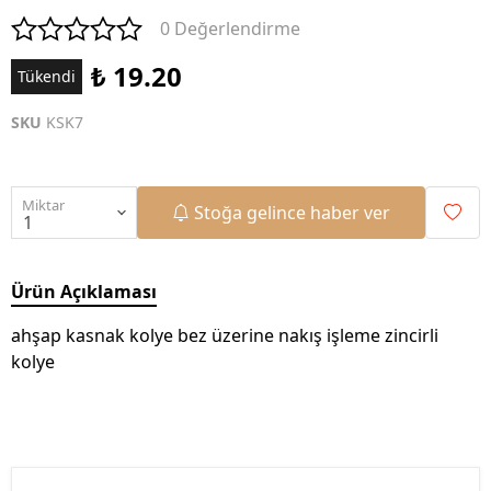
0 Değerlendirme
₺ 19.20
Tükendi
SKU
KSK7
Miktar
Stoğa gelince haber ver
Ürün Açıklaması
ahşap kasnak kolye bez üzerine nakış işleme zincirli
kolye