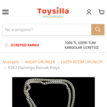
1000 TL ÜZERİ TÜM
ÜCRETSİZ KARGO
KARGOLAR ÜCRETSİZ
Anasayfa
AHŞAP ÜRÜNLER
LAZER KESİM ÜRÜNLER
KSK7 Flamingo Kasnak Kolye