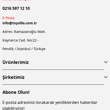
0216 597 12 10
E-Posta
info@
toysilla.com.tr
Adres: Ramazanoğlu Mah.
Kaynarca Cad. No:22 -
Pendik / İstanbul / Türkiye
Ürünlerimiz
Şirketimiz
Abone Olun!
E-posta adresinizi bırakarak yeniliklerden haberdar
olabilirsiniz!