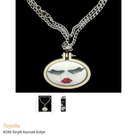
Toysilla
KSK6 Kirpik Kasnak Kolye