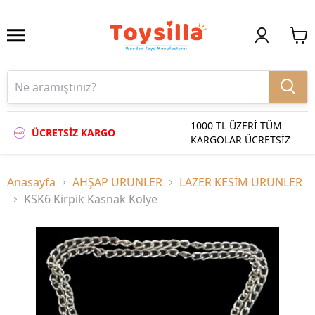
1000 TL ÜZERİ TÜM
ÜCRETSİZ KARGO
KARGOLAR ÜCRETSİZ
Anasayfa
AHŞAP ÜRÜNLER
LAZER KESİM ÜRÜNLER
KSK6 Kirpik Kasnak Kolye