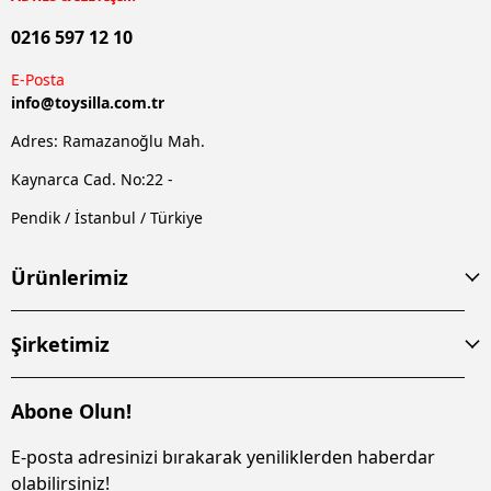
0216 597 12 10
E-Posta
info@
toysilla.com.tr
Adres: Ramazanoğlu Mah.
Kaynarca Cad. No:22 -
Pendik / İstanbul / Türkiye
Ürünlerimiz
Şirketimiz
Abone Olun!
E-posta adresinizi bırakarak yeniliklerden haberdar
olabilirsiniz!