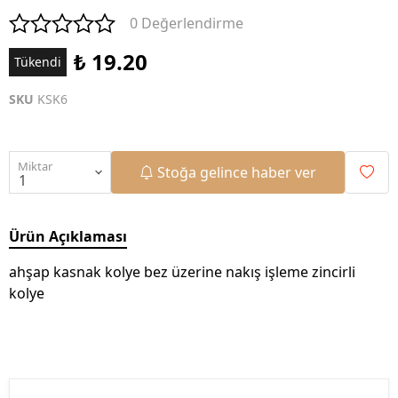
0 Değerlendirme
₺ 19.20
Tükendi
SKU
KSK6
Miktar
Stoğa gelince haber ver
Ürün Açıklaması
ahşap kasnak kolye bez üzerine nakış işleme zincirli
kolye