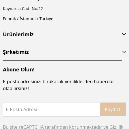
Kaynarca Cad. No:22 -
Pendik / İstanbul / Türkiye
Ürünlerimiz
Şirketimiz
Abone Olun!
E-posta adresinizi bırakarak yeniliklerden haberdar
olabilirsiniz!
E-Posta Adresi
Kayıt Ol
Bu site reCAPTCHA tarafından korunmaktadır ve
Gizlilik