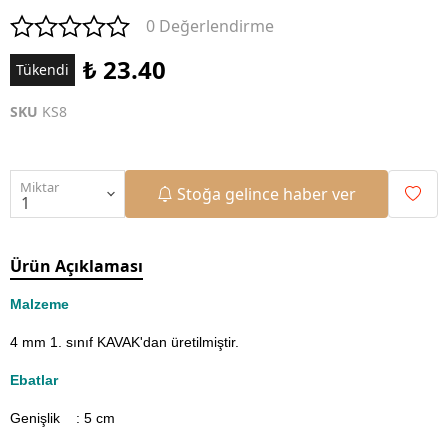
0 Değerlendirme
₺ 23.40
Tükendi
SKU
KS8
Miktar
Stoğa gelince haber ver
Ürün Açıklaması
Malzeme
4 mm 1. sınıf KAVAK'dan üretilmiştir.
Ebatlar
Genişlik : 5
cm