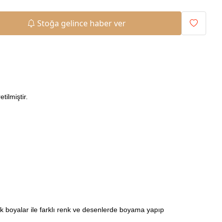
Stoğa gelince haber ver
tilmiştir.
ilik boyalar ile farklı renk ve desenlerde boyama yapıp