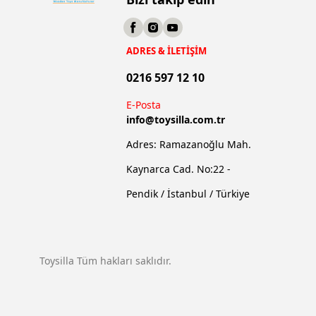
ADRES & İLETİŞİM
0216 597 12 10
E-Posta
info@
toysilla.com.tr
Adres: Ramazanoğlu Mah.
Kaynarca Cad. No:22 -
Pendik / İstanbul / Türkiye
Toysilla Tüm hakları saklıdır.