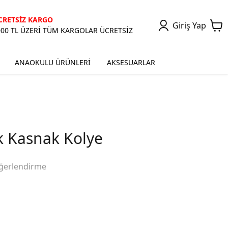
CRETSİZ KARGO
Giriş Yap
000 TL ÜZERİ TÜM KARGOLAR ÜCRETSİZ
ANAOKULU ÜRÜNLERİ
AKSESUARLAR
k Kasnak Kolye
ğerlendirme