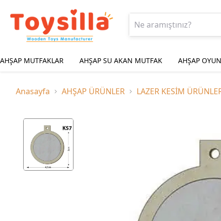
AHŞAP MUTFAKLAR
AHŞAP SU AKAN MUTFAK
AHŞAP OYUN
Anasayfa
AHŞAP ÜRÜNLER
LAZER KESİM ÜRÜNLE