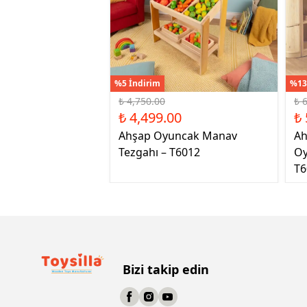
%5 İndirim
%13
₺ 4,750.00
₺ 
₺ 4,499.00
₺ 
Ahşap Oyuncak Manav
Ah
Tezgahı – T6012
Oy
T6
Bizi takip edin