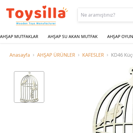
AHŞAP MUTFAKLAR
AHŞAP SU AKAN MUTFAK
AHŞAP OYUN
Anasayfa
AHŞAP ÜRÜNLER
KAFESLER
KD46 Küç