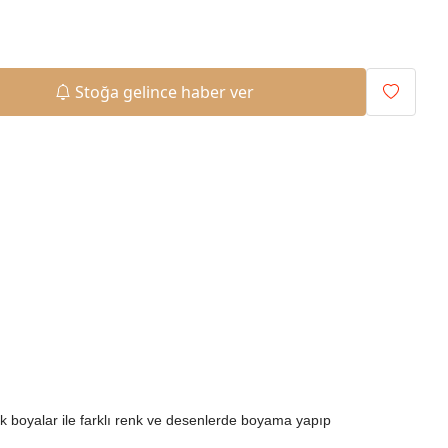
Stoğa gelince haber ver
ilik boyalar ile farklı renk ve desenlerde boyama yapıp