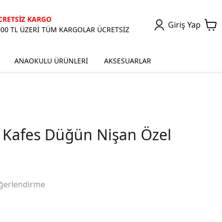
CRETSİZ KARGO
Giriş Yap
000 TL ÜZERİ TÜM KARGOLAR ÜCRETSİZ
ANAOKULU ÜRÜNLERİ
AKSESUARLAR
 Kafes Düğün Nişan Özel
ğerlendirme