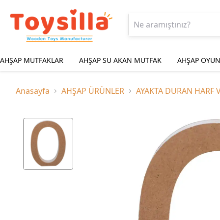
AHŞAP MUTFAKLAR
AHŞAP SU AKAN MUTFAK
AHŞAP OYUN
Anasayfa
AHŞAP ÜRÜNLER
AYAKTA DURAN HARF 