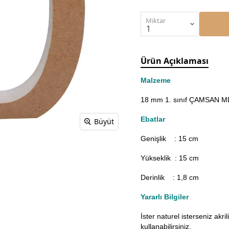
Miktar
Ürün Açıklaması
Malzeme
18 mm 1. sınıf ÇAMSAN MDF
Ebatlar
Büyüt
Genişlik : 15
cm
Yükseklik : 15 cm
Derinlik : 1,8 cm
Yararlı Bilgiler
İster naturel isterseniz akr
kullanabilirsiniz.