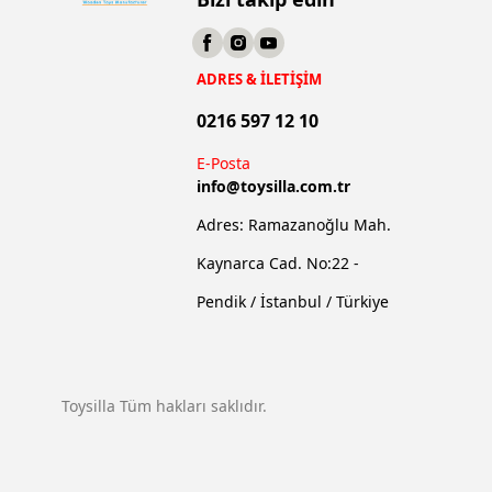
ADRES & İLETİŞİM
0216 597 12 10
E-Posta
info@
toysilla.com.tr
Adres: Ramazanoğlu Mah.
Kaynarca Cad. No:22 -
Pendik / İstanbul / Türkiye
Toysilla Tüm hakları saklıdır.