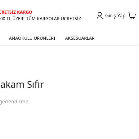
CRETSİZ KARGO
Giriş Yap
000 TL ÜZERİ TÜM KARGOLAR ÜCRETSİZ
ANAOKULU ÜRÜNLERİ
AKSESUARLAR
akam Sıfır
ğerlendirme