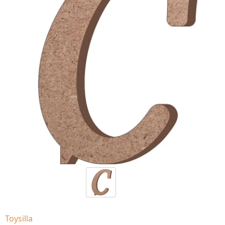
Toysilla