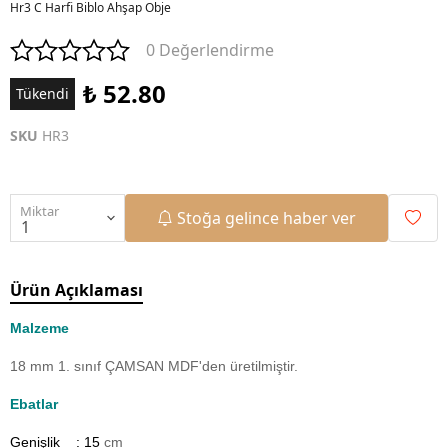
Hr3 C Harfi Biblo Ahşap Obje
0 Değerlendirme
₺ 52.80
Tükendi
SKU
HR3
Miktar
Stoğa gelince haber ver
Ürün Açıklaması
Malzeme
18 mm 1. sınıf ÇAMSAN MDF'den üretilmiştir.
Ebatlar
Genişlik : 15
cm