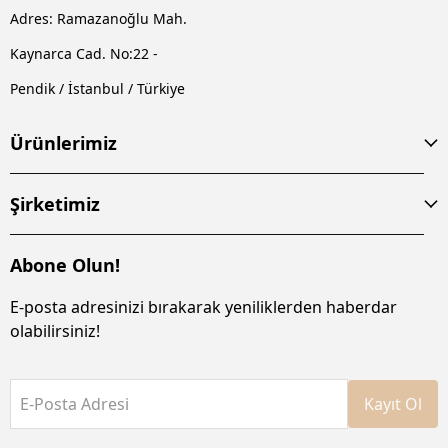
Adres: Ramazanoğlu Mah.
Kaynarca Cad. No:22 -
Pendik / İstanbul / Türkiye
Ürünlerimiz
Şirketimiz
Abone Olun!
E-posta adresinizi bırakarak yeniliklerden haberdar
olabilirsiniz!
E-Posta Adresi
Kayıt Ol