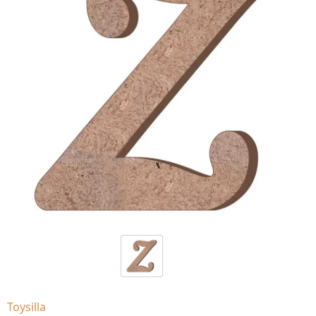
Toysilla