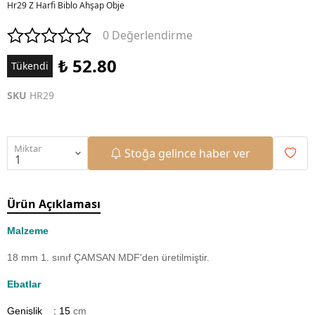
Hr29 Z Harfi Biblo Ahşap Obje
0 Değerlendirme
₺ 52.80
Tükendi
SKU
HR29
Miktar
Stoğa gelince haber ver
Ürün Açıklaması
Malzeme
18 mm 1. sınıf ÇAMSAN MDF'den üretilmiştir.
Ebatlar
Genişlik : 15
cm