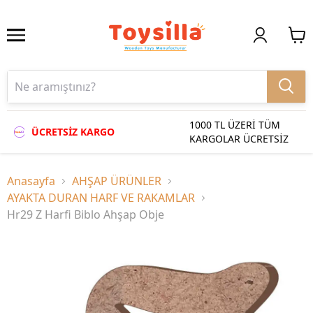
1000 TL ÜZERİ TÜM
ÜCRETSİZ KARGO
KARGOLAR ÜCRETSİZ
Anasayfa
AHŞAP ÜRÜNLER
AYAKTA DURAN HARF VE RAKAMLAR
Hr29 Z Harfi Biblo Ahşap Obje