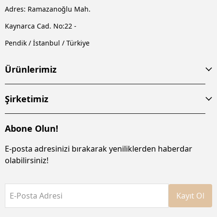
Adres: Ramazanoğlu Mah.
Kaynarca Cad. No:22 -
Pendik / İstanbul / Türkiye
Ürünlerimiz
Şirketimiz
Abone Olun!
E-posta adresinizi bırakarak yeniliklerden haberdar
olabilirsiniz!
E-Posta Adresi
Kayıt Ol