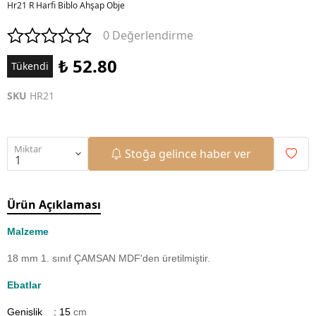
Hr21 R Harfi Biblo Ahşap Obje
0 Değerlendirme
₺ 52.80
Tükendi
SKU
HR21
Miktar
Stoğa gelince haber ver
Ürün Açıklaması
Malzeme
18 mm 1. sınıf ÇAMSAN MDF'den üretilmiştir.
Ebatlar
Genişlik : 15
cm