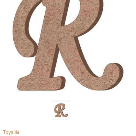
Toysilla