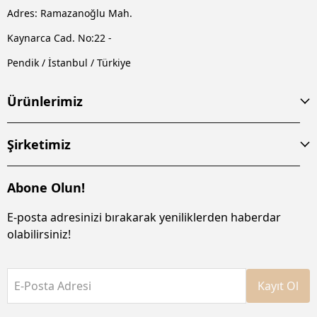
Adres: Ramazanoğlu Mah.
Kaynarca Cad. No:22 -
Pendik / İstanbul / Türkiye
Ürünlerimiz
Şirketimiz
Abone Olun!
E-posta adresinizi bırakarak yeniliklerden haberdar
olabilirsiniz!
E-Posta Adresi
Kayıt Ol