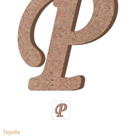
Toysilla