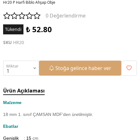
Hr20 P Harfi Biblo Ahşap Obje
0 Değerlendirme
₺ 52.80
Tükendi
SKU
HR20
Miktar
Stoğa gelince haber ver
Ürün Açıklaması
Malzeme
18 mm 1. sınıf ÇAMSAN MDF'den üretilmiştir.
Ebatlar
Genişlik : 15
cm