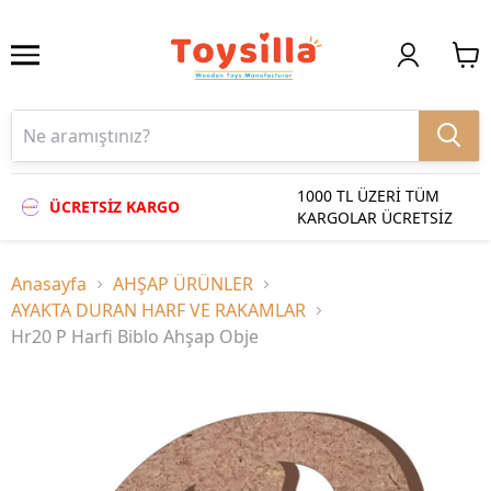
1000 TL ÜZERİ TÜM
ÜCRETSİZ KARGO
KARGOLAR ÜCRETSİZ
Anasayfa
AHŞAP ÜRÜNLER
AYAKTA DURAN HARF VE RAKAMLAR
Hr20 P Harfi Biblo Ahşap Obje