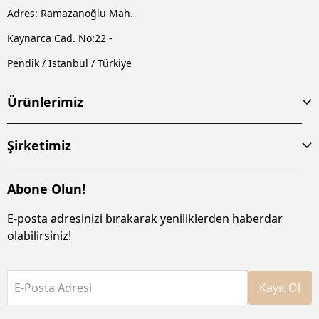
Adres: Ramazanoğlu Mah.
Kaynarca Cad. No:22 -
Pendik / İstanbul / Türkiye
Ürünlerimiz
Şirketimiz
Abone Olun!
E-posta adresinizi bırakarak yeniliklerden haberdar
olabilirsiniz!
E-Posta Adresi
Kayıt Ol