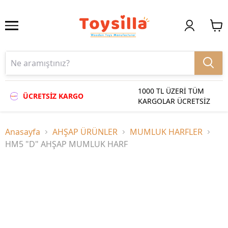
1000 TL ÜZERİ TÜM
ÜCRETSİZ KARGO
KARGOLAR ÜCRETSİZ
Anasayfa
AHŞAP ÜRÜNLER
MUMLUK HARFLER
HM5 "D" AHŞAP MUMLUK HARF