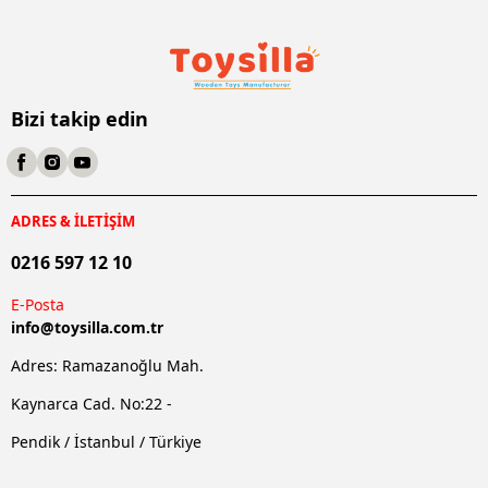
Bizi takip edin
ADRES & İLETİŞİM
0216 597 12 10
E-Posta
info@
toysilla.com.tr
Adres: Ramazanoğlu Mah.
Kaynarca Cad. No:22 -
Pendik / İstanbul / Türkiye