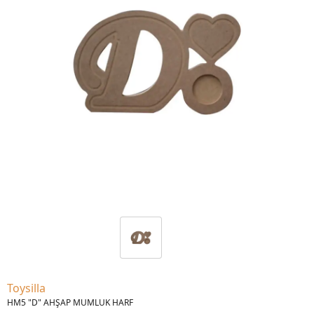
Toysilla
HM5 "D" AHŞAP MUMLUK HARF