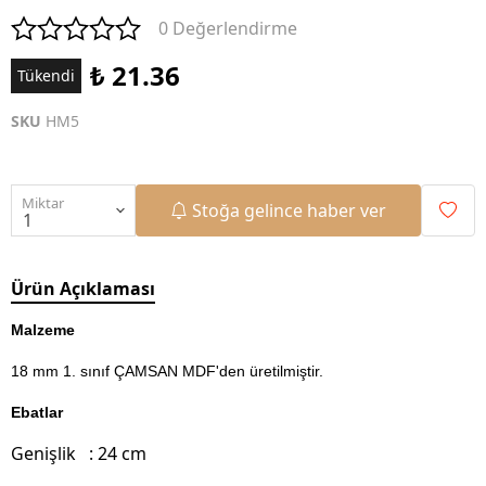
0 Değerlendirme
₺ 21.36
Tükendi
SKU
HM5
Miktar
Stoğa gelince haber ver
Ürün Açıklaması
Malzeme
18 mm 1. sınıf ÇAMSAN MDF'den üretilmiştir.
Ebatlar
Genişlik : 24 cm