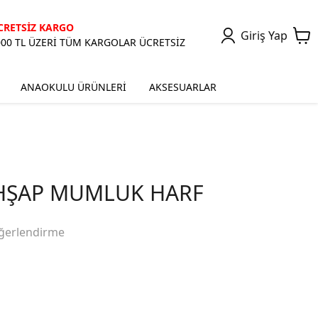
CRETSİZ KARGO
Giriş Yap
000 TL ÜZERİ TÜM KARGOLAR ÜCRETSİZ
ANAOKULU ÜRÜNLERİ
AKSESUARLAR
AHŞAP MUMLUK HARF
ğerlendirme