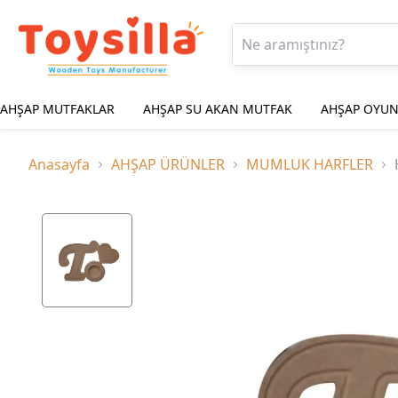
AHŞAP MUTFAKLAR
AHŞAP SU AKAN MUTFAK
AHŞAP OYUN
Anasayfa
AHŞAP ÜRÜNLER
MUMLUK HARFLER