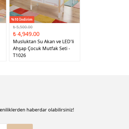
%10 İndirim
₺ 5,500.00
₺ 4,949.00
Musluktan Su Akan ve LED'li
Ahşap Çocuk Mutfak Seti -
T1026
eniliklerden haberdar olabilirsiniz!