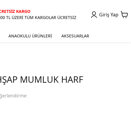
CRETSİZ KARGO
Giriş Yap
000 TL ÜZERİ TÜM KARGOLAR ÜCRETSİZ
ANAOKULU ÜRÜNLERİ
AKSESUARLAR
AHŞAP MUMLUK HARF
ğerlendirme