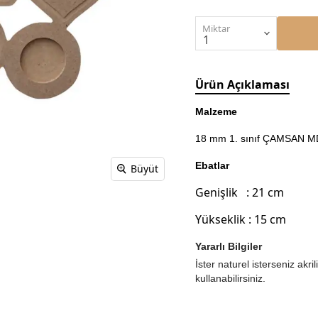
Miktar
Ürün Açıklaması
Malzeme
18 mm 1. sınıf ÇAMSAN MDF
Ebatlar
Büyüt
Genişlik : 21 cm
Yükseklik : 15 cm
Yararlı Bilgiler
İster naturel isterseniz akr
kullanabilirsiniz.