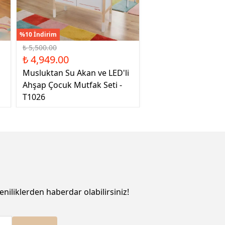
%10 İndirim
₺ 5,500.00
₺ 4,949.00
Musluktan Su Akan ve LED'li
Ahşap Çocuk Mutfak Seti -
T1026
eniliklerden haberdar olabilirsiniz!