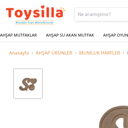
AHŞAP MUTFAKLAR
AHŞAP SU AKAN MUTFAK
AHŞAP OYUN
Anasayfa
AHŞAP ÜRÜNLER
MUMLUK HARFLER