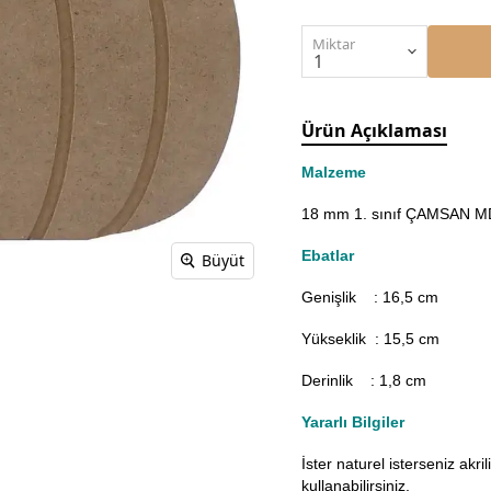
Miktar
Ürün Açıklaması
Malzeme
18 mm 1. sınıf ÇAMSAN MDF
Ebatlar
Büyüt
Genişlik : 16,5
cm
Yükseklik : 15,5 cm
Derinlik : 1,8 cm
Yararlı Bilgiler
İster naturel isterseniz akr
kullanabilirsiniz.