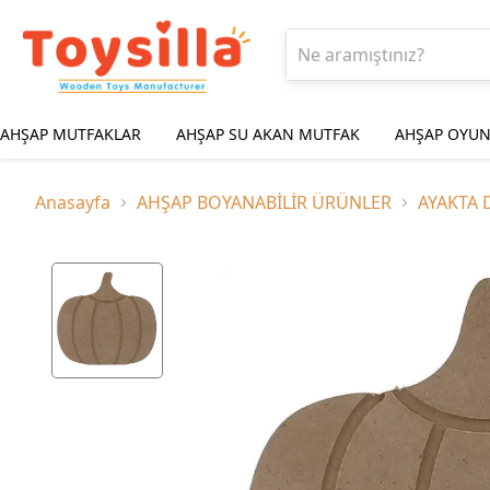
AHŞAP MUTFAKLAR
AHŞAP SU AKAN MUTFAK
AHŞAP OYUN
Anasayfa
AHŞAP BOYANABİLİR ÜRÜNLER
AYAKTA 