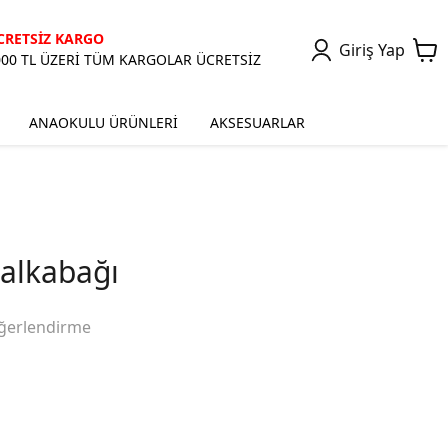
CRETSİZ KARGO
Giriş Yap
000 TL ÜZERİ TÜM KARGOLAR ÜCRETSİZ
ANAOKULU ÜRÜNLERİ
AKSESUARLAR
alkabağı
ğerlendirme