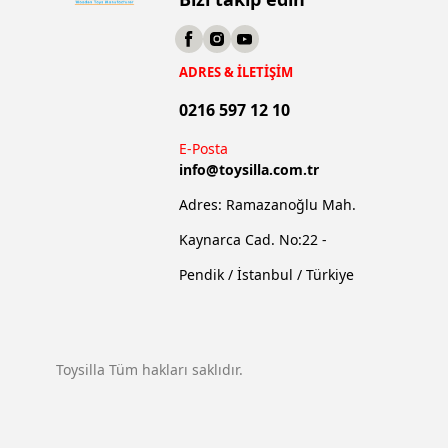
ADRES & İLETİŞİM
0216 597 12 10
E-Posta
info@
toysilla.com.tr
Adres: Ramazanoğlu Mah.
Kaynarca Cad. No:22 -
Pendik / İstanbul / Türkiye
Toysilla Tüm hakları saklıdır.