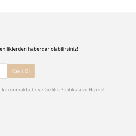
eniliklerden haberdar olabilirsiniz!
Kayıt Ol
n korunmaktadır ve
Gizlilik Politikası
ve
Hizmet