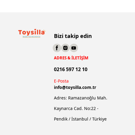
Bizi takip edin
ADRES & İLETİŞİM
0216 597 12 10
E-Posta
info@
toysilla.com.tr
Adres: Ramazanoğlu Mah.
Kaynarca Cad. No:22 -
Pendik / İstanbul / Türkiye