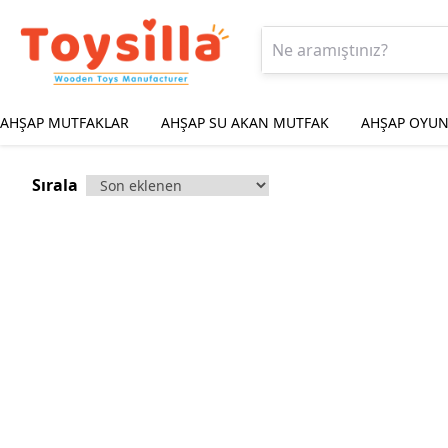
AHŞAP MUTFAKLAR
AHŞAP SU AKAN MUTFAK
AHŞAP OYUN
Sırala