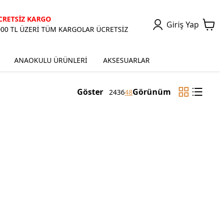
CRETSİZ KARGO
Giriş Yap
000 TL ÜZERİ TÜM KARGOLAR ÜCRETSİZ
ANAOKULU ÜRÜNLERİ
AKSESUARLAR
Göster
Görünüm
24
36
48