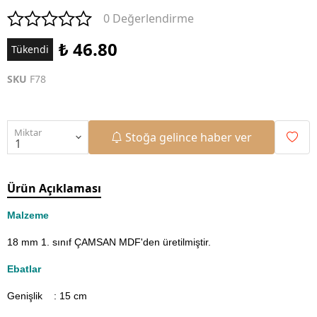
0 Değerlendirme
₺ 46.80
Tükendi
SKU
F78
Miktar
Stoğa gelince haber ver
Ürün Açıklaması
Malzeme
18 mm 1. sınıf ÇAMSAN MDF'den üretilmiştir.
Ebatlar
Genişlik : 15
cm