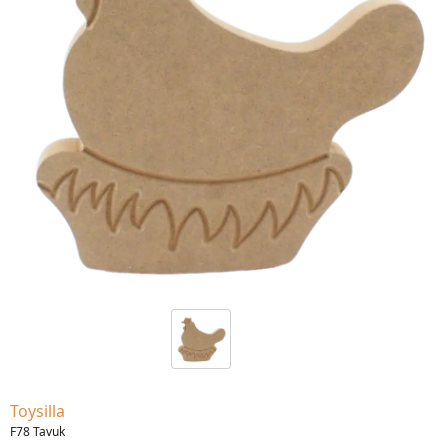
Toysilla
F78 Tavuk