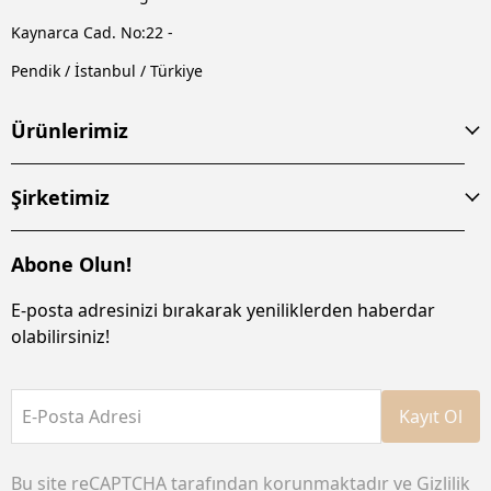
Kaynarca Cad. No:22 -
Pendik / İstanbul / Türkiye
Ürünlerimiz
Şirketimiz
Abone Olun!
E-posta adresinizi bırakarak yeniliklerden haberdar
olabilirsiniz!
E-Posta Adresi
Kayıt Ol
Bu site reCAPTCHA tarafından korunmaktadır ve
Gizlilik