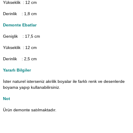
Yükseklik : 12 cm
Derinlik : 1,8 cm
Demonte Ebatlar
Genişlik : 17,5
cm
Yükseklik : 12 cm
Derinlik : 2,5 cm
Yararlı Bilgiler
İster naturel isterseniz akrilik boyalar ile farklı renk ve desenlerde
boyama yapıp kullanabilirsiniz.
Not
Ürün demonte satılmaktadır.