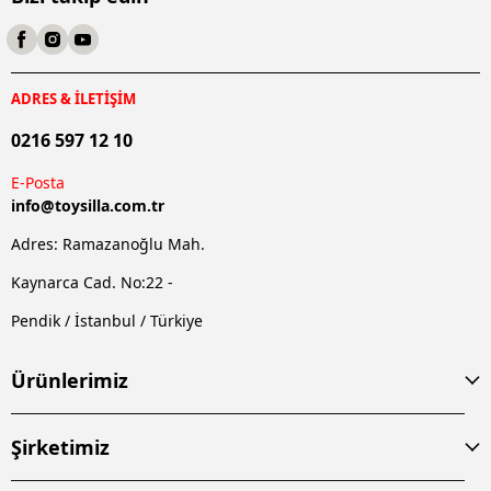
ADRES & İLETİŞİM
0216 597 12 10
E-Posta
info@
toysilla.com.tr
Adres: Ramazanoğlu Mah.
Kaynarca Cad. No:22 -
Pendik / İstanbul / Türkiye
Ürünlerimiz
Şirketimiz