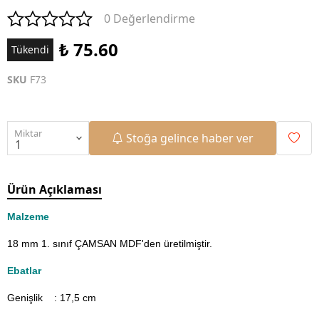
0 Değerlendirme
₺ 75.60
Tükendi
SKU
F73
Miktar
Stoğa gelince haber ver
Ürün Açıklaması
Malzeme
18 mm 1. sınıf ÇAMSAN MDF'den üretilmiştir.
Ebatlar
Genişlik : 17,5
cm